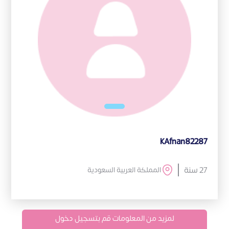
kAfnan82287
27 سنة
المملكة العربية السعودية
لمزيد من المعلومات قم بتسجيل دخول