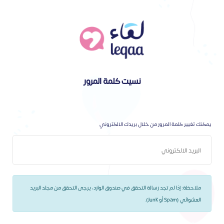
نسيت كلمة المرور
يمكنك تغيير كلمة المرور من خلال بريدك الالكتروني
ملاحظة: إذا لم تجد رسالة التحقق في صندوق الوارد، يرجى التحقق من مجلد البريد
العشوائي (Spam أو Junk).